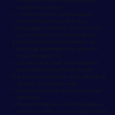
Pourquoi je procrastine alors que je sais
exactement quoi faire ?
« Avalez le crapaud » (édition révisée) :
Présentation du livre de Brian Tracy
Décryptage : la méthode « Eat That Frog »
pour arrêter de tout remettre à demain
Ce que tu apprends concrètement : des
techniques actionnables pour gagner du
temps dès aujourd’hui
Les idées clés à retenir : les principes de
productivité les plus efficaces du livre
À qui ce livre est destiné : profils, objectifs et
situations où il marche le mieux
À qui il ne sert à rien : les cas où tu risques
d’être déçu
Mon avis honnête sur « Avalez le crapaud » :
points forts, limites, et ce qui change vraiment