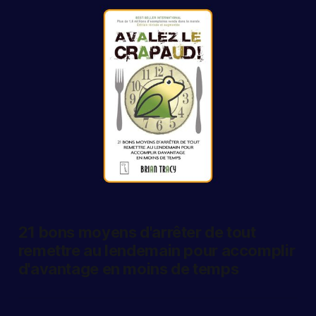
21 bons moyens d'arrêter de tout
remettre au lendemain pour accomplir
d'avantage en moins de temps