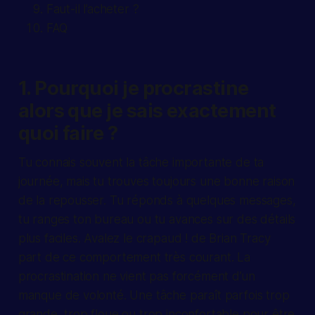
Faut-il l’acheter ?
FAQ
1. Pourquoi je procrastine
alors que je sais exactement
quoi faire ?
Tu connais souvent la tâche importante de ta
journée, mais tu trouves toujours une bonne raison
de la repousser. Tu réponds à quelques messages,
tu ranges ton bureau ou tu avances sur des détails
plus faciles. Avalez le crapaud ! de Brian Tracy
part de ce comportement très courant. La
procrastination ne vient pas forcément d’un
manque de volonté. Une tâche paraît parfois trop
grande, trop floue ou trop inconfortable pour être