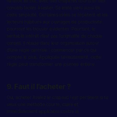
va droit au but, avec des chapitres courts et des
conseils faciles à tester. Sa limite vient aussi de
cette simplicité. Certaines idées se répètent et les
lecteurs habitués aux ouvrages de productivité
pourront les trouver évidentes. Pourtant, le
véritable intérêt n’est pas l’originalité de chaque
conseil. Il réside dans leur organisation autour
d’une règle centrale : commencer par ce qui
compte le plus. Appliquée sérieusement, cette
règle peut transformer une journée entière.
9. Faut il l’acheter ?
Oui, acheter Avalez le crapaud ! est pertinent si tu
veux une méthode courte, claire et
immédiatement applicable contre la