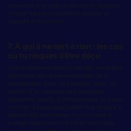
commencer et terminer ce qui compte, l’approche
de Brian Tracy peut rapidement améliorer ta
régularité et ta confiance.
7. À qui il ne sert à rien : les cas
où tu risques d’être déçu
Ce livre sera moins utile si tu cherches une analyse
approfondie des causes émotionnelles de la
procrastination. Brian Tracy privilégie l’action, les
priorités et les habitudes, sans développer
longuement l’anxiété, le perfectionnisme ou la peur
de l’échec. Il pourra aussi sembler trop simple si tu
maîtrises déjà les méthodes de productivité et
protèges naturellement tes tâches importantes.
L’approche sera difficile à appliquer lorsque ton