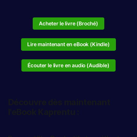
Acheter le livre (Broché)
Lire maintenant en eBook (Kindle)
Écouter le livre en audio (Audible)
Découvre dès maintenant
l'eBook Kaprentu :