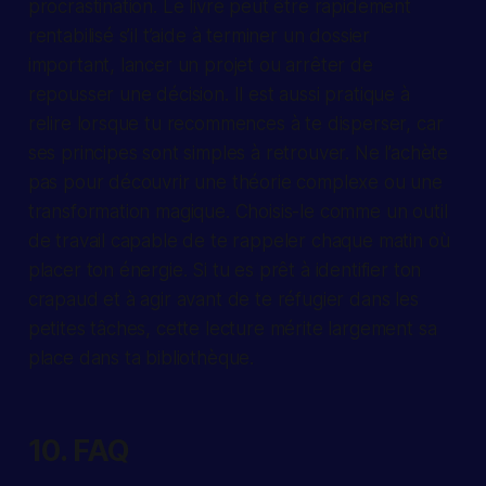
procrastination. Le livre peut être rapidement
rentabilisé s’il t’aide à terminer un dossier
important, lancer un projet ou arrêter de
repousser une décision. Il est aussi pratique à
relire lorsque tu recommences à te disperser, car
ses principes sont simples à retrouver. Ne l’achète
pas pour découvrir une théorie complexe ou une
transformation magique. Choisis-le comme un outil
de travail capable de te rappeler chaque matin où
placer ton énergie. Si tu es prêt à identifier ton
crapaud et à agir avant de te réfugier dans les
petites tâches, cette lecture mérite largement sa
place dans ta bibliothèque.
10. FAQ