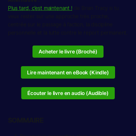
Alternative :
Plus tard, c’est maintenant !
de Brian Tracy si tu
veux rester sur une approche très proche,
centrée sur le passage à l’action, la discipline
personnelle et la lutte contre le report permanent.
Acheter le livre (Broché)
Lire maintenant en eBook (Kindle)
Écouter le livre en audio (Audible)
SOMMAIRE