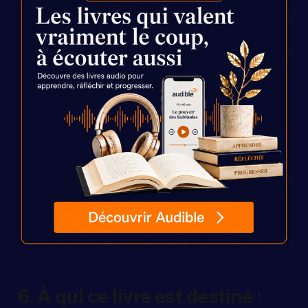
6. À qui ce livre est destiné :