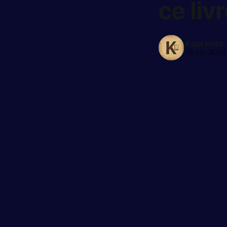
ce livr
Kaprentu
18 avr. 2026