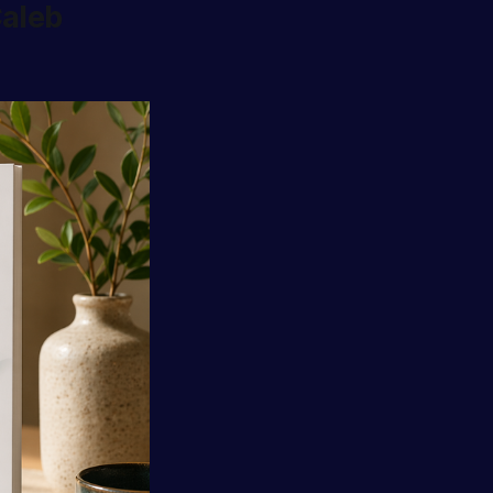
Caleb