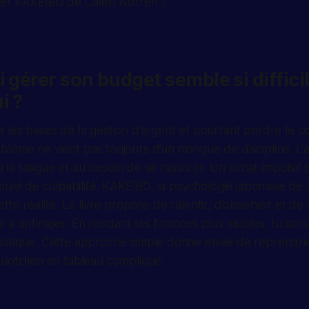
ter
KAKEIBO
de Caleb Norren ?
i gérer son budget semble si diffici
i ?
 les bases de la gestion d’argent et pourtant perdre le c
lème ne vient pas toujours d’un manque de discipline. L’ar
, à la fatigue et au besoin de se rassurer. Un achat impulsi
 suivi de culpabilité. KAKEIBO, la psychologie japonaise de 
tte réalité. Le livre propose de ralentir, d’observer et 
 à optimiser. En rendant tes finances plus visibles, tu so
matique. Cette approche simple donne envie de reprendre
uotidien en tableau compliqué.