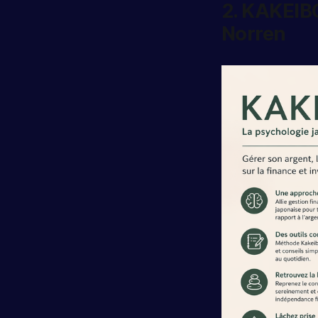
2. KAKEIBO
Norren