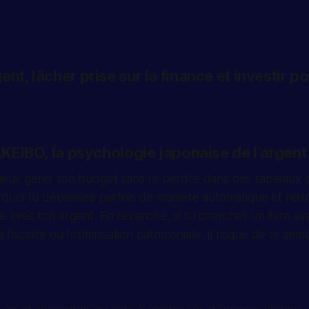
nt, lâcher prise sur la finance et investir po
KAKEIBO, la psychologie japonaise de l’argent
mieux gérer ton budget sans te perdre dans des tableaux 
uoi tu dépenses parfois de manière automatique et retr
me avec ton argent. En revanche, si tu cherches un livre a
a fiscalité ou l’optimisation patrimoniale, il risque de te se